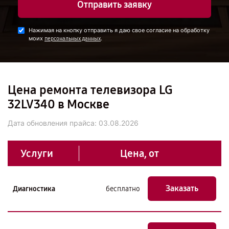
Отправить заявку
Нажимая на кнопку отправить я даю свое согласие на обработку
моих
.
персональных данных
Цена ремонта телевизора LG
32LV340 в Москве
Дата обновления прайса:
03.08.2026
Услуги
Цена, от
Заказать
Диагностика
бесплатно