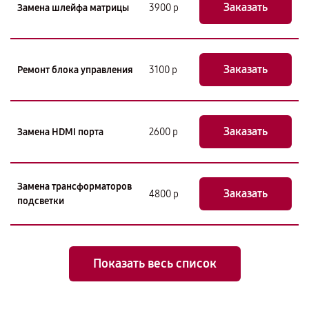
Заказать
Замена шлейфа матрицы
3900 р
Заказать
Ремонт блока управления
3100 р
Заказать
Замена HDMI порта
2600 р
Замена трансформаторов
Заказать
4800 р
подсветки
Показать весь список