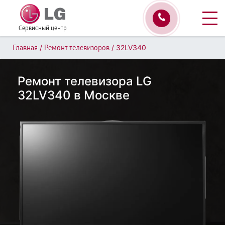
Сервисный центр
/
/
32LV340
Главная
Ремонт телевизоров
Ремонт телевизора LG
32LV340 в Москве