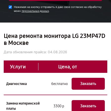
Нажимая на кнопку отправить я даю свое согласие на обработку
моих
.
персональных данных
Цена ремонта монитора LG 23MP47D
в Москве
Дата обновления прайса:
04.08.2026
Услуги
Цена, от
Заказать
Диагностика
бесплатно
Замена материнской
Заказать
3300 р
платы