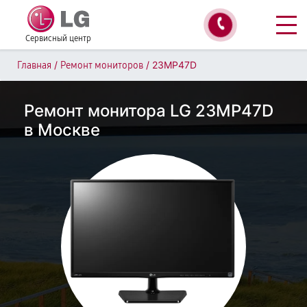
Сервисный центр
/
/
23MP47D
Главная
Ремонт мониторов
Ремонт монитора LG 23MP47D
в Москве