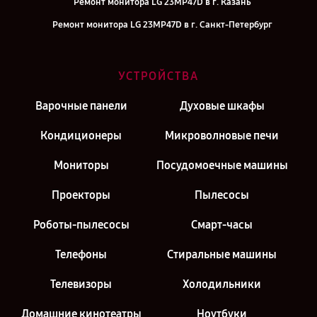
Ремонт монитора LG 23MP47D в г. Казань
Ремонт монитора LG 23MP47D в г. Санкт-Петербург
УСТРОЙСТВА
Варочные панели
Духовые шкафы
Кондиционеры
Микроволновые печи
Мониторы
Посудомоечные машины
Проекторы
Пылесосы
Роботы-пылесосы
Смарт-часы
Телефоны
Стиральные машины
Телевизоры
Холодильники
Домашние кинотеатры
Ноутбуки