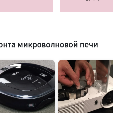
онта микроволновой печи