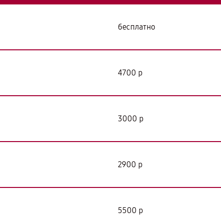
бесплатно
4700 р
3000 р
2900 р
5500 р