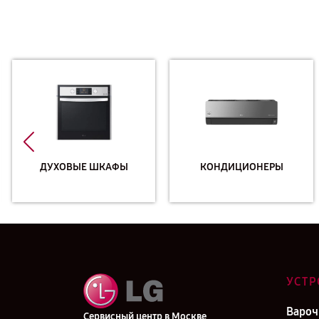
ДУХОВЫЕ ШКАФЫ
КОНДИЦИОНЕРЫ
УСТР
Вароч
Сервисный центр в Москве