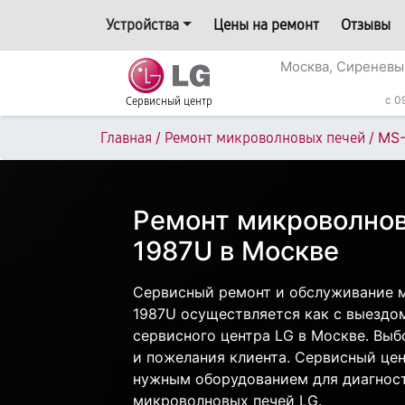
Устройства
Цены на ремонт
Отзывы
Москва, Сиреневы
c 0
Сервисный центр
/
/
MS-
Главная
Ремонт микроволновых печей
Ремонт микроволнов
1987U в Москве
Сервисный ремонт и обслуживание 
1987U осуществляется как с выездом 
сервисного центра LG в Москве. Выб
и пожелания клиента. Сервисный цен
нужным оборудованием для диагност
микроволновых печей LG.