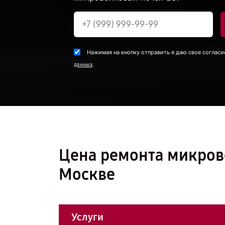
Нажимая на кнопку отправить я даю свое согласи
.
данных
Цена ремонта микров
Москве
Услуги