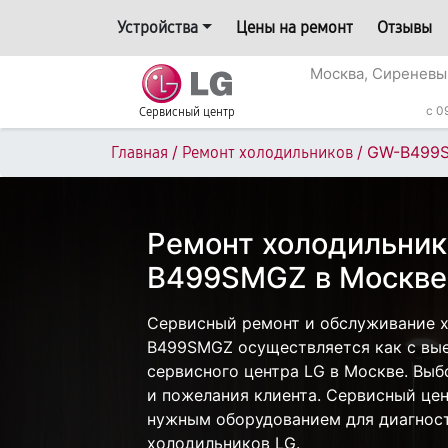
Устройства
Цены на ремонт
Отзывы
Москва, Сиреневы
c 0
Сервисный центр
/
/
GW-B499
Главная
Ремонт холодильников
Ремонт холодильник
B499SMGZ в Москве
Сервисный ремонт и обслуживание 
B499SMGZ осуществляется как с выез
сервисного центра LG в Москве. Выб
и пожелания клиента. Сервисный цен
нужным оборудованием для диагност
холодильников LG.