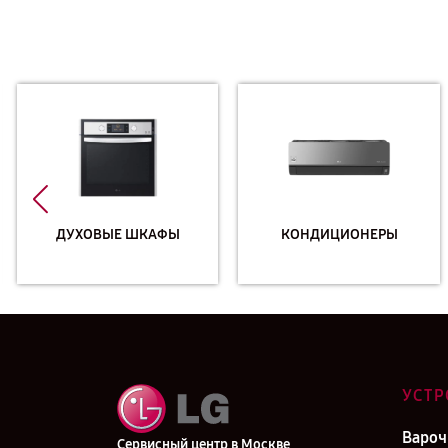
ДУХОВЫЕ ШКАФЫ
КОНДИЦИОНЕРЫ
УСТР
Вароч
Сервисный центр в Москве