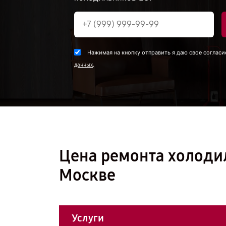
Нажимая на кнопку отправить я даю свое согласи
.
данных
Цена ремонта холоди
Москве
Услуги