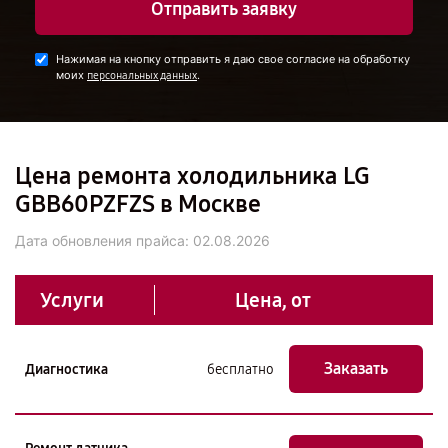
Отправить заявку
Нажимая на кнопку отправить я даю свое согласие на обработку
моих
.
персональных данных
Цена ремонта холодильника LG
GBB60PZFZS в Москве
Дата обновления прайса:
02.08.2026
Услуги
Цена, от
Заказать
Диагностика
бесплатно