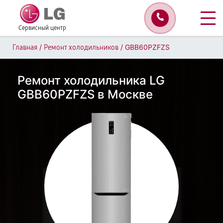
Сервисный центр
/
/
GBB60PZFZS
Главная
Ремонт холодильников
Ремонт холодильника LG
GBB60PZFZS в Москве