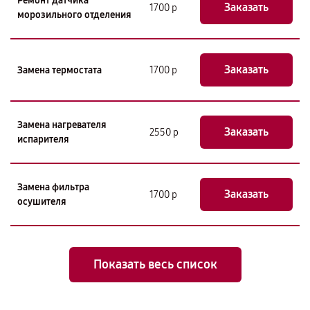
Ремонт датчика
Заказать
1700 р
морозильного отделения
Заказать
Замена термостата
1700 р
Замена нагревателя
Заказать
2550 р
испарителя
Замена фильтра
Заказать
1700 р
осушителя
Показать весь список