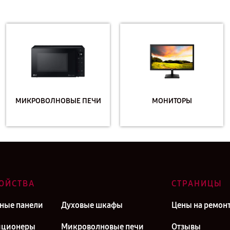
МИКРОВОЛНОВЫЕ ПЕЧИ
МОНИТОРЫ
ОЙСТВА
СТРАНИЦЫ
ные панели
Духовые шкафы
Цены на ремон
иционеры
Микроволновые печи
Отзывы