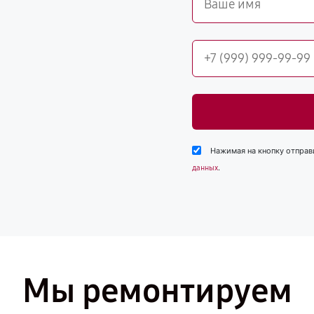
Нажимая на кнопку отправ
.
данных
Мы ремонтируем