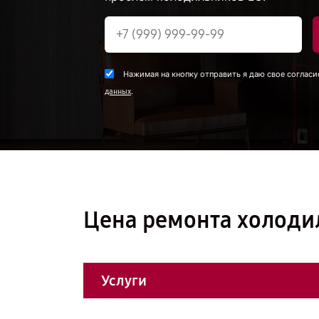
Нажимая на кнопку отправить я даю свое согласи
.
данных
Цена ремонта холоди
Услуги