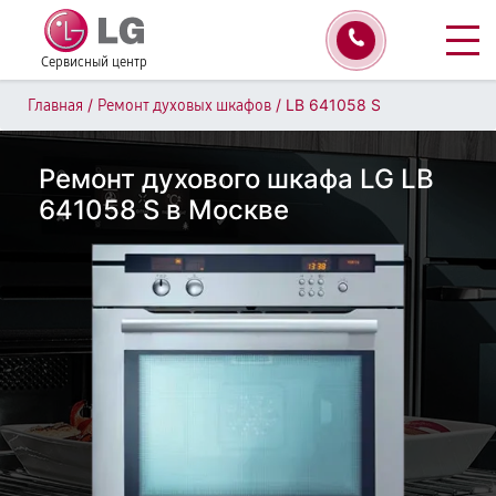
Сервисный центр
/
/
LB 641058 S
Главная
Ремонт духовых шкафов
Ремонт духового шкафа LG LB
641058 S в Москве