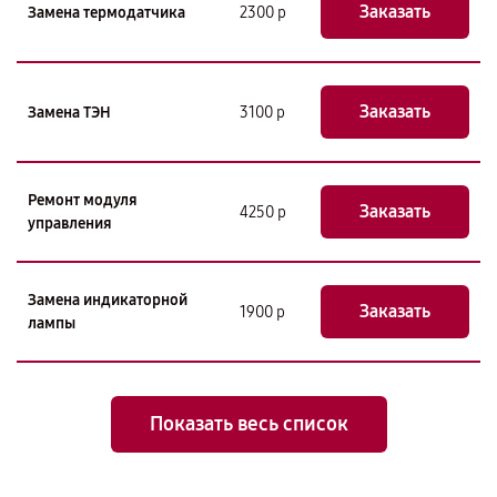
Заказать
Замена термодатчика
2300 р
Заказать
Замена ТЭН
3100 р
Ремонт модуля
Заказать
4250 р
управления
Замена индикаторной
Заказать
1900 р
лампы
Показать весь список